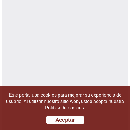
Este portal usa cookies para mejorar su experiencia de
usuario. Al utilizar nuestro sitio web, usted acepta nuestra
Política de cookies.
Aceptar