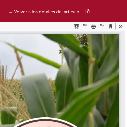
Descargar PDF
← Volver a los detalles del artículo