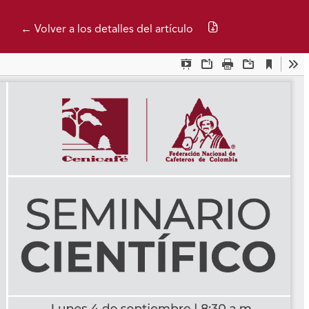
Descargar PDF
← Volver a los detalles del artículo