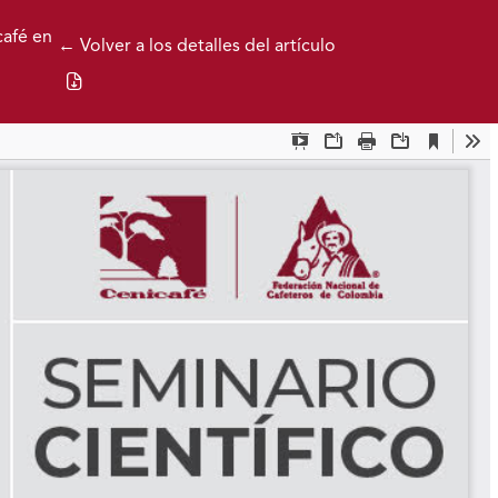
café en
← Volver a los detalles del artículo
Descargar PDF