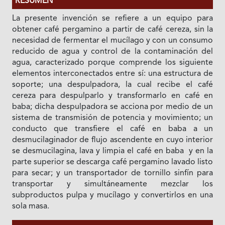
RESUMEN
La presente invención se refiere a un equipo para
obtener café pergamino a partir de café cereza, sin la
necesidad de fermentar el mucílago y con un consumo
reducido de agua y control de la contaminación del
agua, caracterizado porque comprende los siguiente
elementos interconectados entre sí: una estructura de
soporte; una despulpadora, la cual recibe el café
cereza para despulparlo y transformarlo en café en
baba; dicha despulpadora se acciona por medio de un
sistema de transmisión de potencia y movimiento; un
conducto que transfiere el café en baba a un
desmucilaginador de flujo ascendente en cuyo interior
se desmucilagina, lava y limpia el café en baba y en la
parte superior se descarga café pergamino lavado listo
para secar; y un transportador de tornillo sinfín para
transportar y simultáneamente mezclar los
subproductos pulpa y mucílago y convertirlos en una
sola masa.