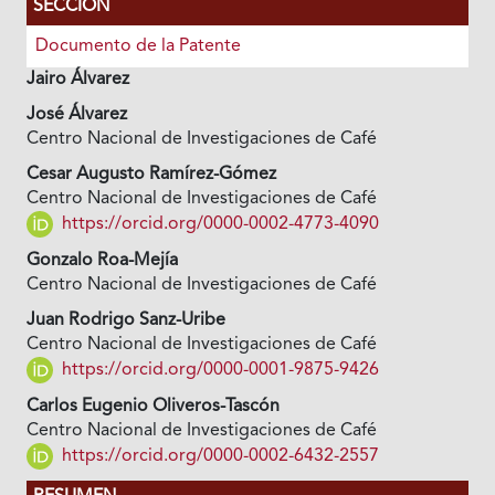
SECCIÓN
Documento de la Patente
Jairo Álvarez
José Álvarez
Centro Nacional de Investigaciones de Café
Cesar Augusto Ramírez-Gómez
Centro Nacional de Investigaciones de Café
https://orcid.org/0000-0002-4773-4090
Gonzalo Roa-Mejía
Centro Nacional de Investigaciones de Café
Juan Rodrigo Sanz-Uribe
Centro Nacional de Investigaciones de Café
https://orcid.org/0000-0001-9875-9426
Carlos Eugenio Oliveros-Tascón
Centro Nacional de Investigaciones de Café
https://orcid.org/0000-0002-6432-2557