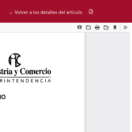
Descargar PDF
← Volver a los detalles del artículo