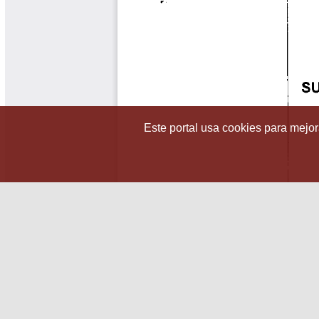
Este portal usa cookies para mejora