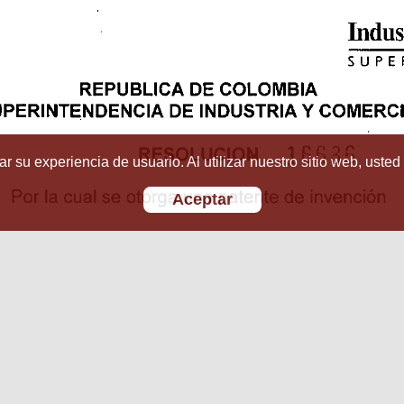
r su experiencia de usuario. Al utilizar nuestro sitio web, usted
Aceptar