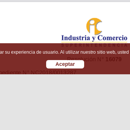
r su experiencia de usuario. Al utilizar nuestro sitio web, usted
Aceptar