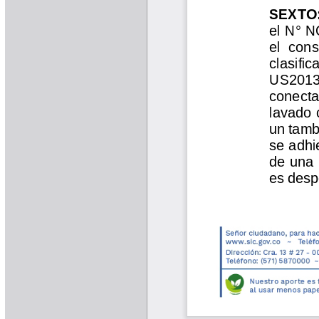
Yarumadas Programa Radial