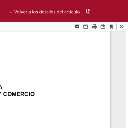
Descargar PDF
← Volver a los detalles del artículo