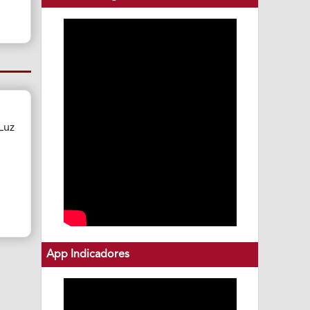
Luz
App Indicadores