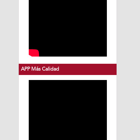
APP Más Calidad