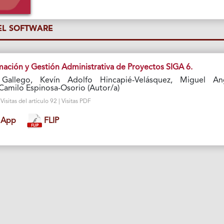
L SOFTWARE
mación y Gestión Administrativa de Proyectos SIGA 6.
Gallego, Kevín Adolfo Hincapié-Velásquez, Miguel An
Camilo Espinosa-Osorio (Autor/a)
sitas del artículo 92 | Visitas PDF
 App
FLIP