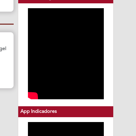
gel
App Indicadores