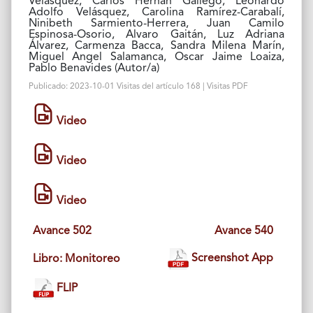
Velásquez, Carlos Hernán Gallego, Leonardo
Adolfo Velásquez, Carolina Ramírez-Carabalí,
Ninibeth Sarmiento-Herrera, Juan Camilo
Espinosa-Osorio, Alvaro Gaitán, Luz Adriana
Álvarez, Carmenza Bacca, Sandra Milena Marín,
Miguel Angel Salamanca, Oscar Jaime Loaiza,
Pablo Benavides (Autor/a)
Publicado: 2023-10-01 Visitas del artículo 168 | Visitas PDF
Video
Video
Video
Avance 502
Avance 540
Screenshot App
Libro: Monitoreo
FLIP