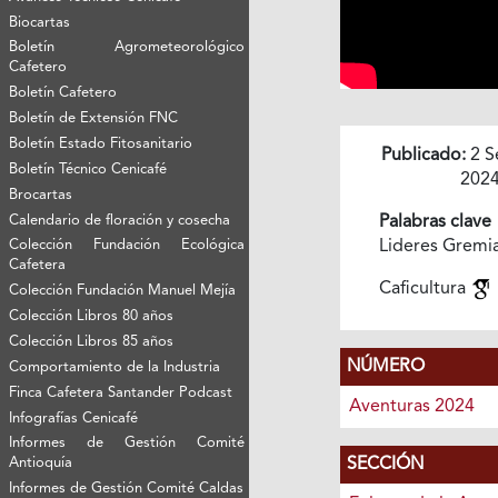
Biocartas
Boletín Agrometeorológico
Cafetero
Boletín Cafetero
Boletín de Extensión FNC
Boletín Estado Fitosanitario
Publicado:
2 S
Boletín Técnico Cenicafé
202
Brocartas
Calendario de floración y cosecha
Palabras clave
Colección Fundación Ecológica
Lideres Gremi
Cafetera
Caficultura
Colección Fundación Manuel Mejía
Colección Libros 80 años
Colección Libros 85 años
NÚMERO
Comportamiento de la Industria
Finca Cafetera Santander Podcast
Aventuras 2024
Infografías Cenicafé
Informes de Gestión Comité
Antioquía
SECCIÓN
Informes de Gestión Comité Caldas