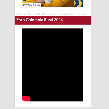
Federación Nacional de Cafeteros de Colombia
·
Las Aventuras del Profesor Yarumo - Cafés de Colombia Expo 2025
Foro Colombia Rural 2024