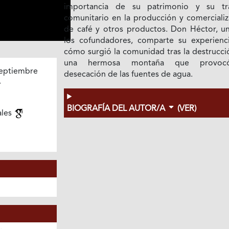
importancia de su patrimonio y su tr
comunitario en la producción y comercializ
de café y otros productos. Don Héctor, u
los cofundadores, comparte su experienc
cómo surgió la comunidad tras la destrucci
una hermosa montaña que provoc
eptiembre
desecación de las fuentes de agua.
4
BIOGRAFÍA DEL AUTOR/A
(VER)
ales