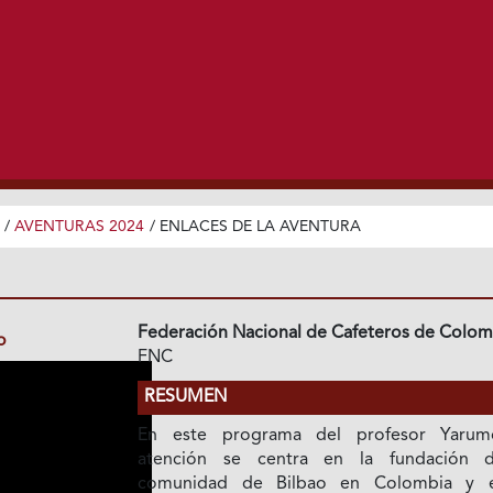
/
AVENTURAS 2024
/
ENLACES DE LA AVENTURA
Federación Nacional de Cafeteros de Colom
o
FNC
RESUMEN
En este programa del profesor Yarum
atención se centra en la fundación 
comunidad de Bilbao en Colombia y 