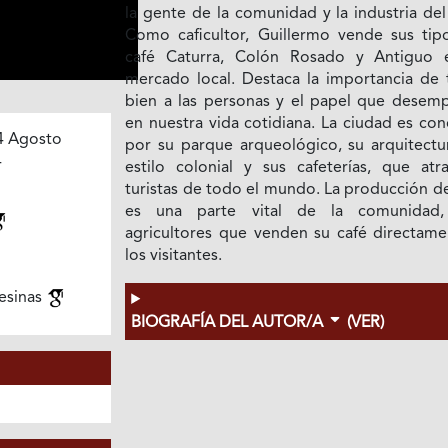
la gente de la comunidad y la industria del
Como caficultor, Guillermo vende sus tip
café Caturra, Colón Rosado y Antiguo 
mercado local. Destaca la importancia de t
bien a las personas y el papel que desem
en nuestra vida cotidiana. La ciudad es co
4 Agosto
por su parque arqueológico, su arquitectu
4
estilo colonial y sus cafeterías, que atr
turistas de todo el mundo. La producción d
es una parte vital de la comunidad
agricultores que venden su café directame
los visitantes.
esinas
BIOGRAFÍA DEL AUTOR/A
(VER)