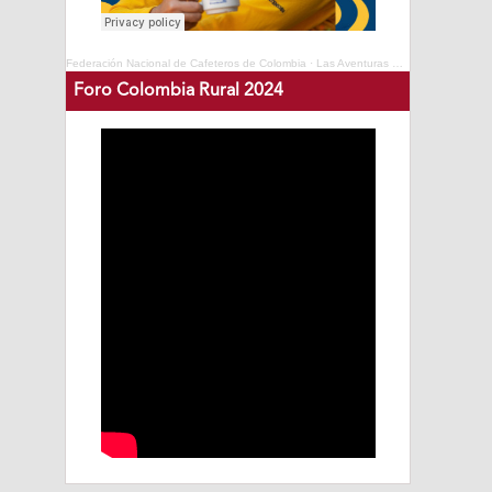
Federación Nacional de Cafeteros de Colombia
·
Las Aventuras del Profesor Yarumo - Cafés de Colombia Expo 2025
Foro Colombia Rural 2024