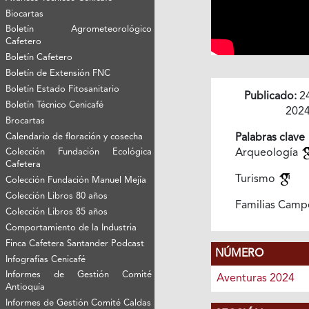
Biocartas
Boletín Agrometeorológico
Cafetero
Boletín Cafetero
Boletín de Extensión FNC
Boletín Estado Fitosanitario
Publicado:
2
Boletín Técnico Cenicafé
202
Brocartas
Calendario de floración y cosecha
Palabras clave
Colección Fundación Ecológica
Arqueología
Cafetera
Turismo
Colección Fundación Manuel Mejía
Colección Libros 80 años
Familias Camp
Colección Libros 85 años
Comportamiento de la Industria
Finca Cafetera Santander Podcast
NÚMERO
Infografías Cenicafé
Informes de Gestión Comité
Aventuras 2024
Antioquía
Informes de Gestión Comité Caldas