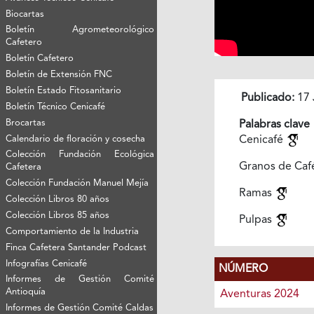
Biocartas
Boletín Agrometeorológico
Cafetero
Boletín Cafetero
Boletín de Extensión FNC
Boletín Estado Fitosanitario
Publicado:
17 
Boletín Técnico Cenicafé
Brocartas
Palabras clave
Calendario de floración y cosecha
Cenicafé
Colección Fundación Ecológica
Granos de Ca
Cafetera
Colección Fundación Manuel Mejía
Ramas
Colección Libros 80 años
Colección Libros 85 años
Pulpas
Comportamiento de la Industria
Finca Cafetera Santander Podcast
Infografías Cenicafé
NÚMERO
Informes de Gestión Comité
Antioquía
Aventuras 2024
Informes de Gestión Comité Caldas