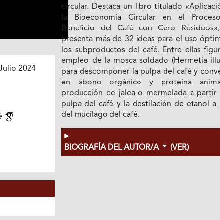
circular. Destaca un libro titulado «Aplicac
la Bioeconomía Circular en el Proces
Beneficio del Café con Cero Residuos»
presenta más de 32 ideas para el uso ópti
los subproductos del café. Entre ellas figu
empleo de la mosca soldado (Hermetia illu
Julio 2024
para descomponer la pulpa del café y conve
en abono orgánico y proteína anima
producción de jalea o mermelada a partir 
pulpa del café y la destilación de etanol a 
del mucílago del café.
fé
BIOGRAFÍA DEL AUTOR/A
(VER)