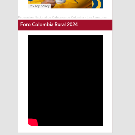
Federación Nacional de Cafeteros de Colombia
·
Las Aventuras del Profesor Yarumo - Cafés de Colombia Expo 2025
Foro Colombia Rural 2024