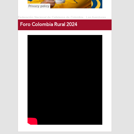
Federación Nacional de Cafeteros de Colombia
·
Las Aventuras del Profesor Yarumo - Cafés de Colombia Expo 2025
Foro Colombia Rural 2024