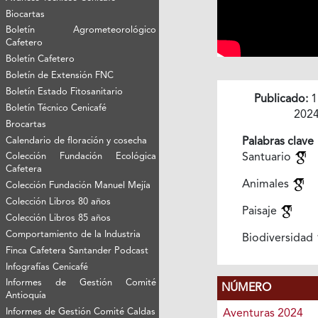
Biocartas
Boletín Agrometeorológico
Cafetero
Boletín Cafetero
Boletín de Extensión FNC
Boletín Estado Fitosanitario
Publicado:
1
Boletín Técnico Cenicafé
202
Brocartas
Calendario de floración y cosecha
Palabras clave
Colección Fundación Ecológica
Santuario
Cafetera
Animales
Colección Fundación Manuel Mejía
Colección Libros 80 años
Paisaje
Colección Libros 85 años
Comportamiento de la Industria
Biodiversidad
Finca Cafetera Santander Podcast
Infografías Cenicafé
Informes de Gestión Comité
NÚMERO
Antioquía
Informes de Gestión Comité Caldas
Aventuras 2024