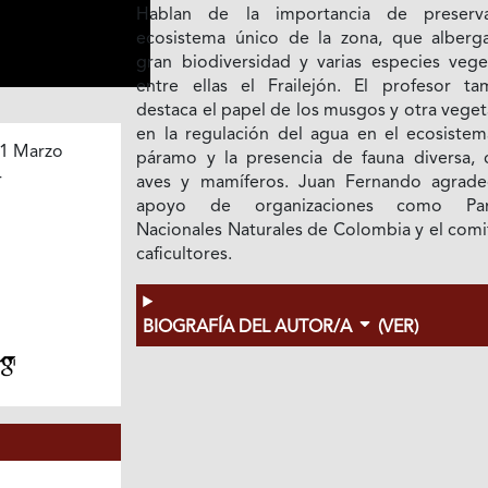
Hablan de la importancia de preserv
ecosistema único de la zona, que alberg
gran biodiversidad y varias especies veget
entre ellas el Frailejón. El profesor ta
destaca el papel de los musgos y otra vege
en la regulación del agua en el ecosistem
1 Marzo
páramo y la presencia de fauna diversa,
4
aves y mamíferos. Juan Fernando agrade
apoyo de organizaciones como Par
Nacionales Naturales de Colombia y el comi
caficultores.
BIOGRAFÍA DEL AUTOR/A
(VER)