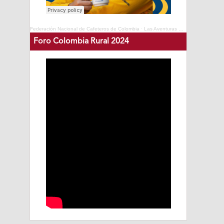
Federación Nacional de Cafeteros de Colombia
·
Las Aventuras del Profesor Yarumo - Cafés de Colombia Expo 2025
Foro Colombia Rural 2024