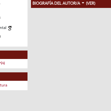
BIOGRAFÍA DEL AUTOR/A
(VER)
4
ntal
994
tura