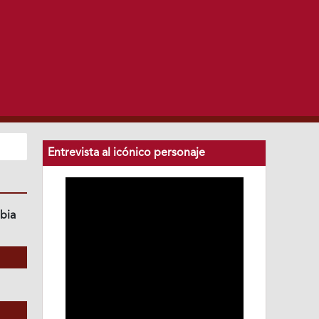
Entrevista al icónico personaje
bia