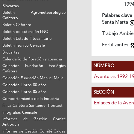
199
Biocartas
Boletín Agrometeorológico
Palabras clave
Cafetero
Santa Marta
Boletín Cafetero
Boletín de Extensión FNC
Trabajo Ambie
Boletín Estado Fitosanitario
Fertilizantes
Boletín Técnico Cenicafé
Brocartas
Calendario de floración y cosecha
NÚMERO
Colección Fundación Ecológica
Cafetera
Aventuras 1992-1
Colección Fundación Manuel Mejía
Colección Libros 80 años
Colección Libros 85 años
SECCIÓN
Comportamiento de la Industria
Enlaces de la Aven
Finca Cafetera Santander Podcast
Infografías Cenicafé
Informes de Gestión Comité
Antioquía
Informes de Gestión Comité Caldas