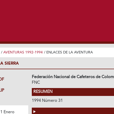
/
AVENTURAS 1992-1994
/
ENLACES DE LA AVENTURA
A SIERRA
Federación Nacional de Cafeteros de Colom
DF
FNC
IP
RESUMEN
1994 Número 31
1 Enero