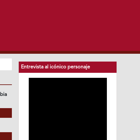
Entrevista al icónico personaje
bia