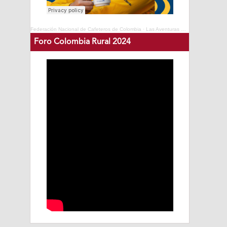
Federación Nacional de Cafeteros de Colombia
·
Las Aventuras del Profesor Yarumo - Cafés de Colombia Expo 2025
Foro Colombia Rural 2024