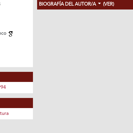
BIOGRAFÍA DEL AUTOR/A
(VER)
3
eco
994
tura