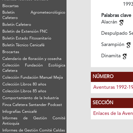
199
Biocartas
Boletín Agrometeorológico
Palabras clave
Cafetero
Alacrán
Boletín Cafetero
Boletín de Extensión FNC
Despulpado S
Boletín Estado Fitosanitario
Sarampión
Boletín Técnico Cenicafé
Brocartas
Dinamita
Calendario de floración y cosecha
Colección Fundación Ecológica
Cafetera
NÚMERO
Colección Fundación Manuel Mejía
Colección Libros 80 años
Aventuras 1992-1
Colección Libros 85 años
Comportamiento de la Industria
SECCIÓN
Finca Cafetera Santander Podcast
Infografías Cenicafé
Enlaces de la Aven
Informes de Gestión Comité
Antioquía
Informes de Gestión Comité Caldas