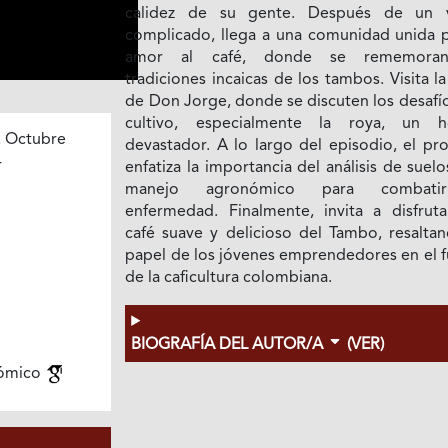
calidez de su gente. Después de un 
complicado, llega a una comunidad unida p
amor al café, donde se rememoran
tradiciones incaicas de los tambos. Visita la
de Don Jorge, donde se discuten los desafí
cultivo, especialmente la roya, un 
 Octubre
devastador. A lo largo del episodio, el pr
4
enfatiza la importancia del análisis de suelo
manejo agronómico para combati
enfermedad. Finalmente, invita a disfruta
café suave y delicioso del Tambo, resaltan
papel de los jóvenes emprendedores en el f
de la caficultura colombiana.
BIOGRAFÍA DEL AUTOR/A
(VER)
ómico