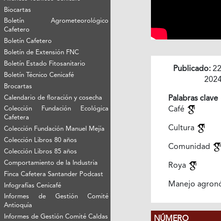
Biocartas
Boletín Agrometeorológico
Cafetero
Boletín Cafetero
Boletín de Extensión FNC
Boletín Estado Fitosanitario
Publicado:
22
Boletín Técnico Cenicafé
202
Brocartas
Calendario de floración y cosecha
Palabras clave
Colección Fundación Ecológica
Café
Cafetera
Cultura
Colección Fundación Manuel Mejía
Colección Libros 80 años
Comunidad
Colección Libros 85 años
Comportamiento de la Industria
Roya
Finca Cafetera Santander Podcast
Manejo agron
Infografías Cenicafé
Informes de Gestión Comité
Antioquía
Informes de Gestión Comité Caldas
NÚMERO