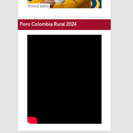
Federación Nacional de Cafeteros de Colombia
·
Las Aventuras del Profesor Yarumo - Cafés de Colombia Expo 2025
Foro Colombia Rural 2024