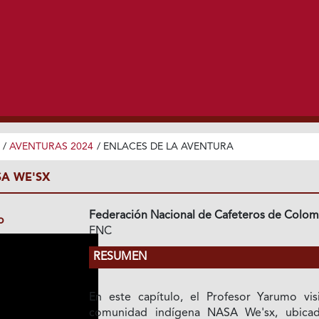
/
AVENTURAS 2024
/
ENLACES DE LA AVENTURA
A WE'SX
Federación Nacional de Cafeteros de Colom
o
FNC
RESUMEN
En este capítulo, el Profesor Yarumo visi
comunidad indígena NASA We'sx, ubica