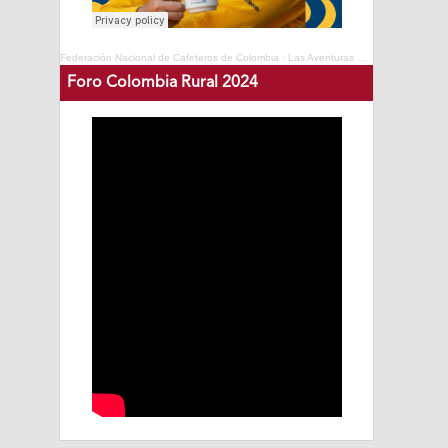
Federación Nacional de Cafeteros de Colombia
·
Las Aventuras del Profesor Yarumo - Cafés de Colombia Expo 2025
Foro Colombia Rural 2024