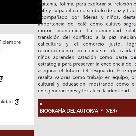
Gaitania, Tolima, para explorar su relación 
café y su papel como símbolo de paz y trad
Acompañado por líderes y niños, desta
importancia del café como cultivo sagr
motor económico. La comunidad rela
transición del conflicto a la paz median
Diciembre
caficultura y el comercio justo, log
4
reconocimiento en concursos de calidad
niños aprenden catación como parte d
estrategia para preservar la excelencia del 
asegurar el futuro del resguardo. Este epi
resalta valores como trabajo en equipo, or
cultural y educación, mostrando cómo el
une generaciones y fortalece la identidad.
alidad
BIOGRAFÍA DEL AUTOR/A
(VER)