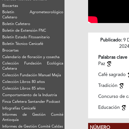
Biocartas
Boletín Agrometeorológico
Cafetero
Boletín Cafetero
Boletín de Extensión FNC
Boletín Estado Fitosanitario
Publicado:
9 
Boletín Técnico Cenicafé
202
Brocartas
Calendario de floración y cosecha
Palabras clave
Colección Fundación Ecológica
Paz
Cafetera
Café sagrado
Colección Fundación Manuel Mejía
Colección Libros 80 años
Tradición
Colección Libros 85 años
Comportamiento de la Industria
Concurso de c
Finca Cafetera Santander Podcast
Educación
Infografías Cenicafé
Informes de Gestión Comité
Antioquía
Informes de Gestión Comité Caldas
NÚMERO