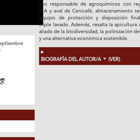
uso responsable de agroquímicos con reg
ICA y aval de Cenicafé, almacenamiento se
equipo de protección y disposición fina
triple lavado. Además, resalta la apicultur
aliada de la biodiversidad, la polinización de
y una alternativa económica sostenible.
eptiembre
5
BIOGRAFÍA DEL AUTOR/A
(VER)