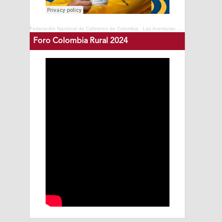
Federación Nacional de Cafeteros de Colombia
·
Las Aventuras del Profesor Yarumo - Cafés de Colombia Expo 2025
Foro Colombia Rural 2024