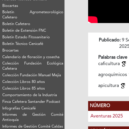
Biocartas
Boletín Agrometeorológico
Cafetero
Boletín Cafetero
Boletín de Extensión FNC
Boletín Estado Fitosanitario
Publicado:
9 S
Boletín Técnico Cenicafé
202
Brocartas
Calendario de floración y cosecha
Palabras clave
Colección Fundación Ecológica
caficultura
Cafetera
agroquímicos
Colección Fundación Manuel Mejía
Colección Libros 80 años
apicultura
Colección Libros 85 años
Comportamiento de la Industria
Finca Cafetera Santander Podcast
NÚMERO
Infografías Cenicafé
Informes de Gestión Comité
Aventuras 2025
Antioquía
Informes de Gestión Comité Caldas