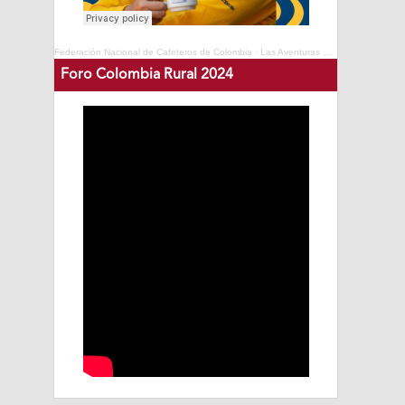
Federación Nacional de Cafeteros de Colombia
·
Las Aventuras del Profesor Yarumo - Cafés de Colombia Expo 2025
Foro Colombia Rural 2024