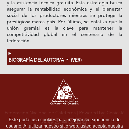
y la asistencia técnica gratuita. Esta estrategia busca
asegurar la rentabilidad económica y el bienestar
social de los productores mientras se protege la
prestigiosa marca país. Por último, se enfatiza que la
unión gremial es la clave para mantener la
competitividad global en el centenario de la
federación.
BIOGRAFÍA DEL AUTOR/A
(VER)
Federación Nacional de Cafeteros
| Powered by: Cenicafé
Este portal usa cookies para mejorar su experiencia de
usuario. Al utilizar nuestro sitio web, usted acepta nuestra
Al continuar utilizando este portal, aceptas nuestros