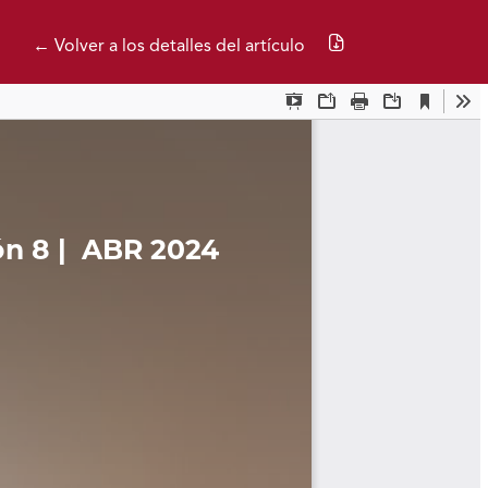
Descargar PDF
← Volver a los detalles del artículo