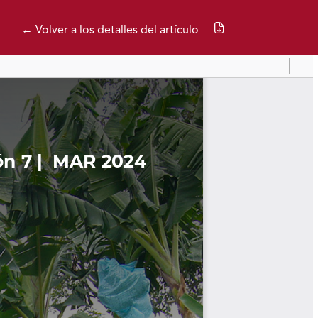
Descargar PDF
← Volver a los detalles del artículo