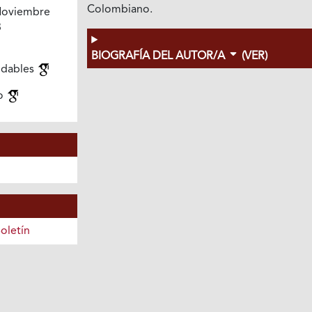
Colombiano.
oviembre
3
BIOGRAFÍA DEL AUTOR/A
(VER)
udables
ro
oletín