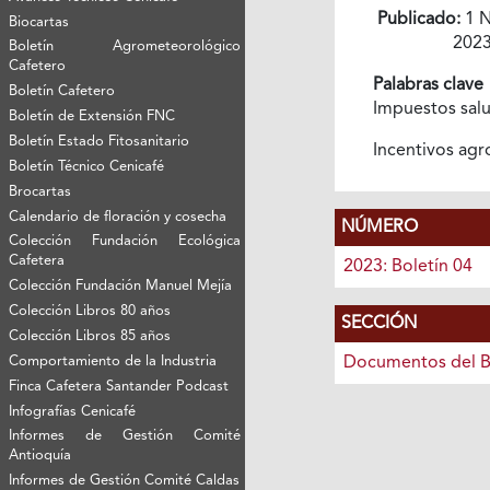
Publicado:
1 N
Biocartas
202
Boletín Agrometeorológico
Cafetero
Palabras clave
Boletín Cafetero
Impuestos sal
Boletín de Extensión FNC
Boletín Estado Fitosanitario
Incentivos ag
Boletín Técnico Cenicafé
Brocartas
Calendario de floración y cosecha
NÚMERO
Colección Fundación Ecológica
Cafetera
2023: Boletín 04
Colección Fundación Manuel Mejía
Colección Libros 80 años
SECCIÓN
Colección Libros 85 años
Documentos del B
Comportamiento de la Industria
Finca Cafetera Santander Podcast
Infografías Cenicafé
Informes de Gestión Comité
Antioquía
Informes de Gestión Comité Caldas