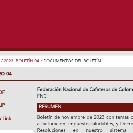
/
2023: BOLETÍN 04
/
DOCUMENTOS DEL BOLETÍN
RO 04
Federación Nacional de Cafeteros de Colom
DF
FNC
IP
RESUMEN
Boletín de noviembre de 2023 con temas 
 Link
a facturación, impuesto saludables, y Decr
Resoluciones en nuestro sistema l