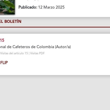
Publicado:
12 Marzo 2025
L BOLETÍN
 15
nal de Cafeteros de Colombia (Autor/a)
sitas del artículo 15 | Visitas PDF
FLIP