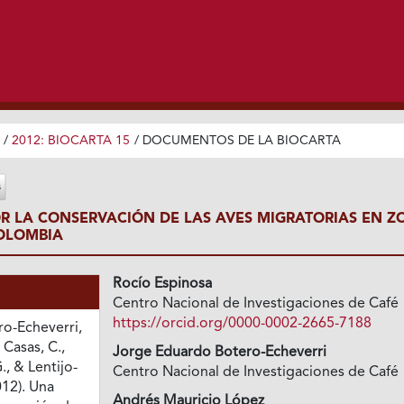
/
2012: BIOCARTA 15
/
DOCUMENTOS DE LA BIOCARTA
R LA CONSERVACIÓN DE LAS AVES MIGRATORIAS EN Z
OLOMBIA
Rocío Espinosa
Centro Nacional de Investigaciones de Café
https://orcid.org/0000-0002-2665-7188
ro-Echeverri,
 Casas, C.,
Jorge Eduardo Botero-Echeverri
., & Lentijo-
Centro Nacional de Investigaciones de Café
012). Una
Andrés Mauricio López