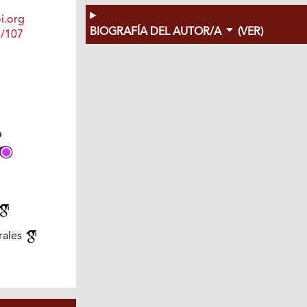
i.org
BIOGRAFÍA DEL AUTOR/A
(VER)
1/107
rales