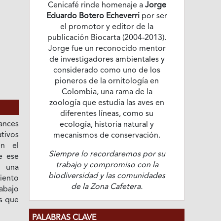
Cenicafé rinde homenaje a
Jorge
Eduardo Botero Echeverri
por ser
el promotor y editor de la
publicación Biocarta (2004-2013).
Jorge fue un reconocido mentor
de investigadores ambientales y
considerado como uno de los
pioneros de la ornitología en
Colombia, una rama de la
zoología que estudia las aves en
diferentes líneas, como su
vances
ecología, historia natural y
ativos
mecanismos de conservación.
en el
Siempre lo recordaremos por su
e ese
trabajo y compromiso con la
e una
biodiversidad y las comunidades
miento
de la Zona Cafetera.
abajo
es que
PALABRAS CLAVE