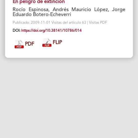
En peligro de extinción
Rocío Espinosa, Andrés Mauricio López, Jorge
Eduardo Botero-Echeverri
Publicado: 2009-11-01 Visitas del artículo 63 | Visitas PDF
DOI:
https://doi.org/10.38141/10786/014
FLIP
PDF