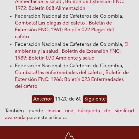
Alimentación y salud
,
Boletín de Extensión FNC:
1972: Boletín 068 Alimentación
Federación Nacional de Cafeteros de Colombia,
Combata! Las plagas del cafeto
,
Boletín de
Extensión FNC: 1961: Boletín 022 Plagas del
cafeto
Federación Nacional de Cafeteros de Colombia,
El
ambiente y la salud
,
Boletín de Extensión FNC:
1989: Boletín 070 Ambiente y salud
Federación Nacional de Cafeteros de Colombia,
Combata! las enfermedades del cafeto
,
Boletín de
Extensión FNC: 1966: Boletín 023 Enfermedades
del cafeto
Anterior
11-20 de 60
Siguiente
También puede
Iniciar una búsqueda de similitud
avanzada
para este artículo.