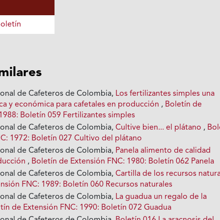
oletín
imilares
ional de Cafeteros de Colombia,
Los fertilizantes simples una
nica y económica para cafetales en producción
,
Boletín de
988: Boletín 059 Fertilizantes simples
ional de Cafeteros de Colombia,
Cultive bien... el plátano
,
Bol
C: 1972: Boletín 027 Cultivo del plátano
ional de Cafeteros de Colombia,
Panela alimento de calidad
oducción
,
Boletín de Extensión FNC: 1980: Boletín 062 Panela
ional de Cafeteros de Colombia,
Cartilla de los recursos natur
ensión FNC: 1989: Boletín 060 Recursos naturales
ional de Cafeteros de Colombia,
La guadua un regalo de la
tín de Extensión FNC: 1990: Boletín 072 Guadua