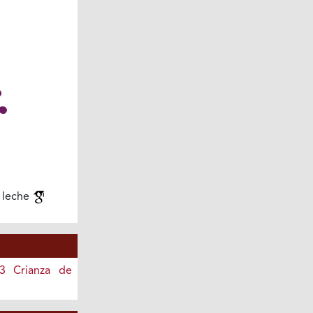
 leche
33 Crianza de