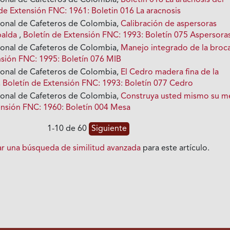
ional de Cafeteros de Colombia,
Boletín 016 La aracnosis del
de Extensión FNC: 1961: Boletin 016 La aracnosis
ional de Cafeteros de Colombia,
Calibración de aspersoras
palda
,
Boletín de Extensión FNC: 1993: Boletín 075 Aspersora
ional de Cafeteros de Colombia,
Manejo integrado de la broc
nsión FNC: 1995: Boletín 076 MIB
ional de Cafeteros de Colombia,
El Cedro madera fina de la
,
Boletín de Extensión FNC: 1993: Boletín 077 Cedro
ional de Cafeteros de Colombia,
Construya usted mismo su m
ensión FNC: 1960: Boletín 004 Mesa
1-10 de 60
Siguiente
iar una búsqueda de similitud avanzada
para este artículo.