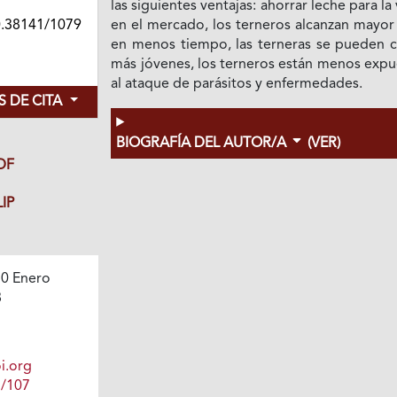
las siguientes ventajas: ahorrar leche para la
0.38141/1079
en el mercado, los terneros alcanzan mayor
en menos tiempo, las terneras se pueden c
más jóvenes, los terneros están menos expu
al ataque de parásitos y enfermedades.
 DE CITA
BIOGRAFÍA DEL AUTOR/A
(VER)
DF
IP
0 Enero
8
i.org
1/107