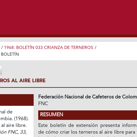
/
1968: BOLETÍN 033 CRIANZA DE TERNEROS
/
BOLETÍN
ROS AL AIRE LIBRE
Federación Nacional de Cafeteros de Colom
FNC
nal de
RESUMEN
mbia. (1968).
al aire libre.
Este boletín de extensión presenta inform
sión FNC
,
33
,
de cómo criar los terneros al aire libre para