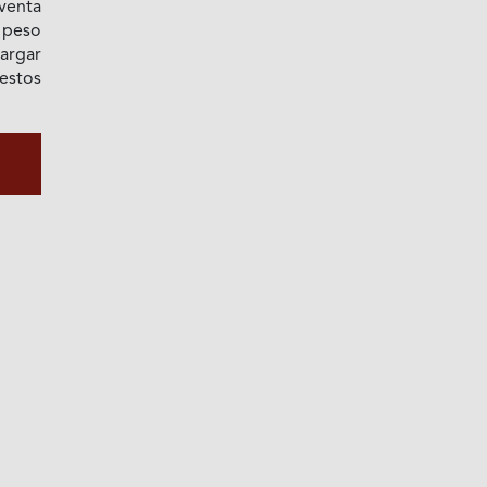
 venta
 peso
argar
estos