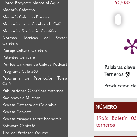
90/033
Libros Proyecto Manos al Agua
Magazín Cafetero
Magazín Cafetero Podcast
Memorias de la Cumbre de Café
Memorias Seminario Científico
Normas Técnicas del Sector
Cafetero
Paisaje Cultural Cafetero
Patentes Cenicafé
Por los Caminos de Caldas Podcast
Palabras clave
Programa Café 360
Terneros
Programa de Promoción Toma
Café
Producción de
Publicaciones Científicas Externas
Radionovela Mi Finca
Revista Cafetera de Colombia
NÚMERO
Revista Cenicafé
1968: Boletín 0
Revista Ensayos sobre Economía
terneros
Software Cenicafé
Tips del Profesor Yarumo