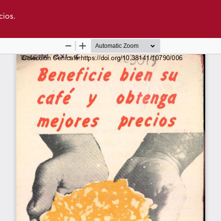
cios.