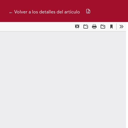
Descargar PDF
← Volver a los detalles del artículo