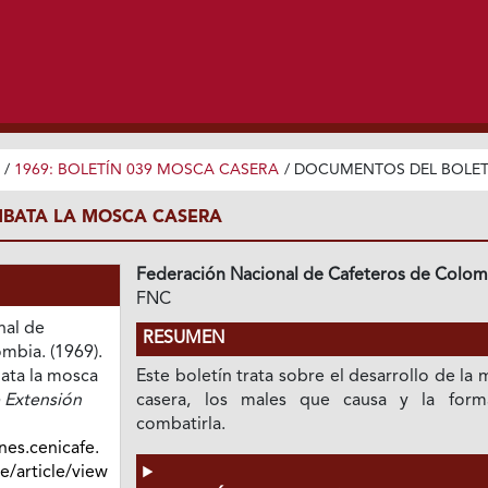
/
1969: BOLETÍN 039 MOSCA CASERA
/
DOCUMENTOS DEL BOLET
MBATA LA MOSCA CASERA
Federación Nacional de Cafeteros de Colom
FNC
nal de
RESUMEN
mbia. (1969).
ata la mosca
Este boletín trata sobre el desarrollo de la
 Extensión
casera, los males que causa y la for
combatirla.
nes.cenicafe.
/article/view