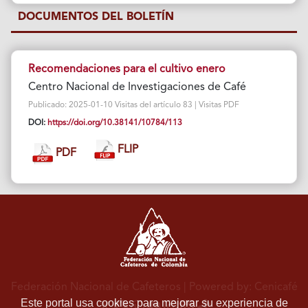
DOCUMENTOS DEL BOLETÍN
Recomendaciones para el cultivo enero
Centro Nacional de Investigaciones de Café
Publicado: 2025-01-10 Visitas del artículo 83 | Visitas PDF
DOI:
https://doi.org/10.38141/10784/113
FLIP
PDF
Federación Nacional de Cafeteros
| Powered by: Cenicafé
Este portal usa cookies para mejorar su experiencia de