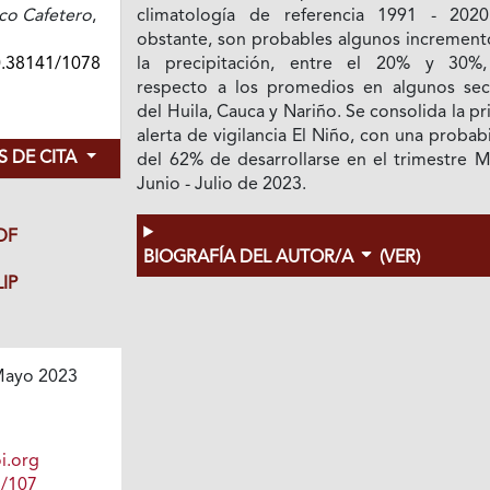
co Cafetero
,
climatología de referencia 1991 - 202
obstante, son probables algunos increment
0.38141/1078
la precipitación, entre el 20% y 30%
respecto a los promedios en algunos sec
del Huila, Cauca y Nariño. Se consolida la p
alerta de vigilancia El Niño, con una probab
 DE CITA
del 62% de desarrollarse en el trimestre M
Junio - Julio de 2023.
DF
BIOGRAFÍA DEL AUTOR/A
(VER)
IP
ayo 2023
i.org
1/107