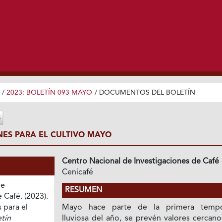
/
2023: BOLETÍN 093 MAYO
/
DOCUMENTOS DEL BOLETÍN
ES PARA EL CULTIVO MAYO
Centro Nacional de Investigaciones de Café
Cenicafé
de
RESUMEN
 Café. (2023).
para el
Mayo hace parte de la primera temp
tín
lluviosa del año, se prevén valores cercano