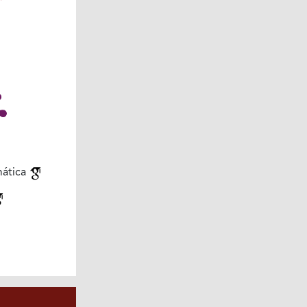
mática