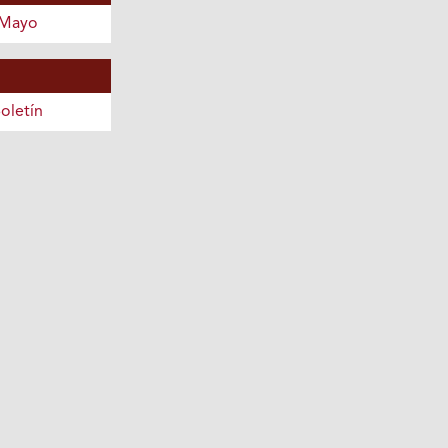
 Mayo
oletín