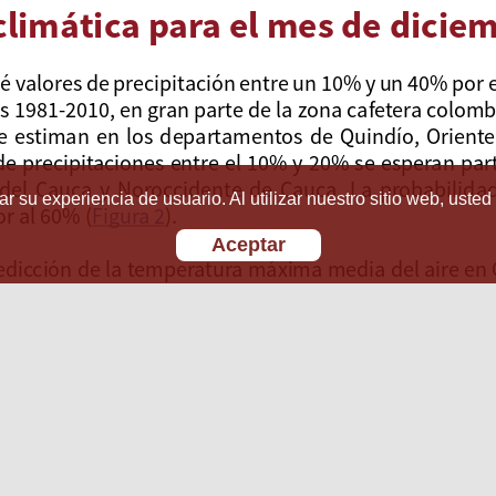
r su experiencia de usuario. Al utilizar nuestro sitio web, usted
Aceptar