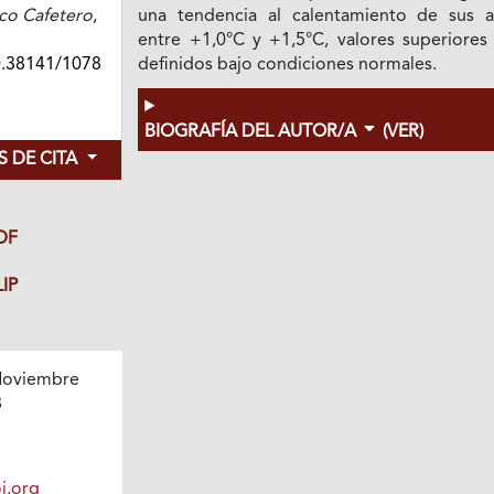
co Cafetero
,
una tendencia al calentamiento de sus a
entre +1,0°C y +1,5°C, valores superiores 
0.38141/1078
definidos bajo condiciones normales.
BIOGRAFÍA DEL AUTOR/A
(VER)
 DE CITA
DF
IP
oviembre
8
i.org