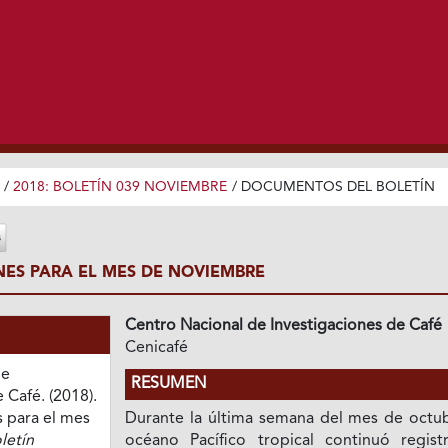
/
2018: BOLETÍN 039 NOVIEMBRE
/
DOCUMENTOS DEL BOLETÍN
ES PARA EL MES DE NOVIEMBRE
Centro Nacional de Investigaciones de Café
Cenicafé
de
RESUMEN
 Café. (2018).
para el mes
Durante la última semana del mes de octub
letín
océano Pacífico tropical continuó regist