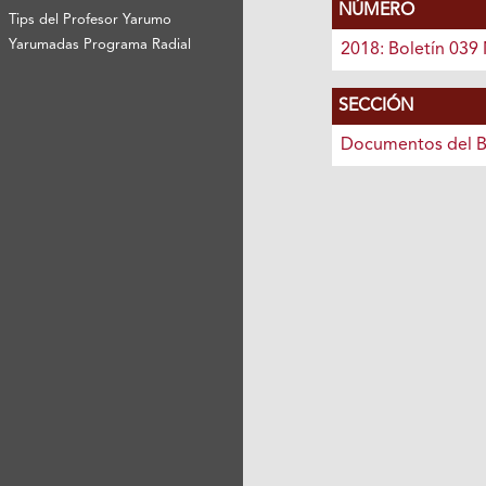
NÚMERO
Tips del Profesor Yarumo
Yarumadas Programa Radial
2018: Boletín 039
SECCIÓN
Documentos del B