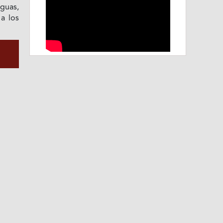
guas,
a los