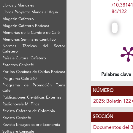
/10.3814
Libros y Manuales
84/122
Libros Proyecto Manos al Agua
Magazín Cafetero
Magazín Cafetero Podcast
Memorias de la Cumbre de Café
Memorias Seminario Científico
Normas Técnicas del Sector
Cafetero
Paisaje Cultural Cafetero
Patentes Cenicafé
Por los Caminos de Caldas Podcast
Palabras clave
Programa Café 360
Programa de Promoción Toma
NÚMERO
Café
Publicaciones Científicas Externas
2025: Boletín 122
Radionovela Mi Finca
Revista Cafetera de Colombia
SECCIÓN
Revista Cenicafé
Revista Ensayos sobre Economía
Documentos del B
Software Cenicafé