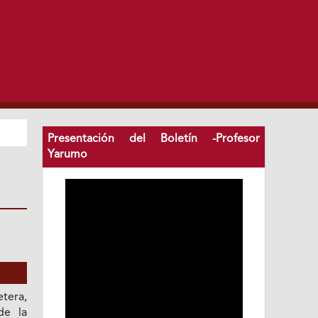
Presentación del Boletín -Profesor
Yarumo
etera,
de la