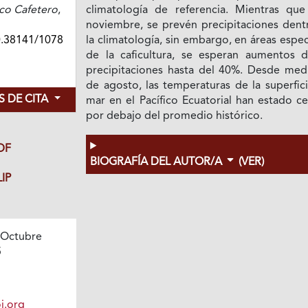
co Cafetero
,
climatología de referencia. Mientras que
noviembre, se prevén precipitaciones dent
0.38141/1078
la climatología, sin embargo, en áreas espec
de la caficultura, se esperan aumentos d
precipitaciones hasta del 40%. Desde med
de agosto, las temperaturas de la superfic
 DE CITA
mar en el Pacífico Ecuatorial han estado c
por debajo del promedio histórico.
DF
BIOGRAFÍA DEL AUTOR/A
(VER)
IP
 Octubre
5
i.org