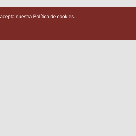
 acepta nuestra Política de cookies.