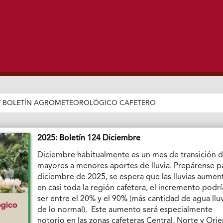
/
BOLETÍN AGROMETEOROLÓGICO CAFETERO
2025: Boletín 124 Diciembre
Diciembre habitualmente es un mes de transición 
mayores a menores aportes de lluvia. Prepárense p
diciembre de 2025, se espera que las lluvias aumen
en casi toda la región cafetera, el incremento podrí
ser entre el 20% y el 90% (más cantidad de agua llu
de lo normal). Este aumento será especialmente
notorio en las zonas cafeteras Central, Norte y Orie