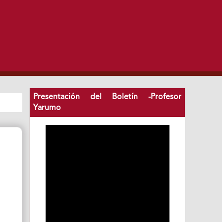
Presentación del Boletín -Profesor
Yarumo