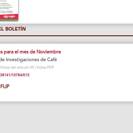
L BOLETÍN
 para el mes de Noviembre
de Investigaciones de Café
sitas del artículo 50 | Visitas PDF
10.38141/10784/015
FLIP