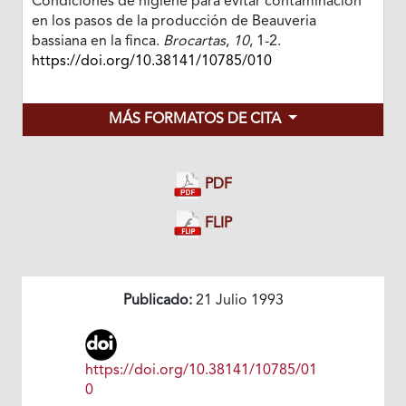
Condiciones de higiene para evitar contaminación
en los pasos de la producción de Beauveria
bassiana en la finca.
Brocartas
,
10
, 1-2.
https://doi.org/10.38141/10785/010
MÁS FORMATOS DE CITA
PDF
FLIP
Publicado:
21 Julio 1993
https://doi.org/10.38141/10785/01
0