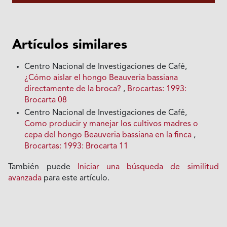
Artículos similares
Centro Nacional de Investigaciones de Café,
¿Cómo aislar el hongo Beauveria bassiana
directamente de la broca?
,
Brocartas: 1993:
Brocarta 08
Centro Nacional de Investigaciones de Café,
Como producir y manejar los cultivos madres o
cepa del hongo Beauveria bassiana en la finca
,
Brocartas: 1993: Brocarta 11
También puede
Iniciar una búsqueda de similitud
avanzada
para este artículo.