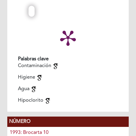
Palabras clave
Contaminación
Higiene
Agua
Hipoclorito
NÚMERO
1993: Brocarta 10