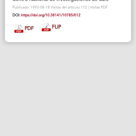
Publicado: 1993-08-18 Visitas del artículo 112 | Visitas PDF
DOI:
https://doi.org/10.38141/10785/012
FLIP
PDF