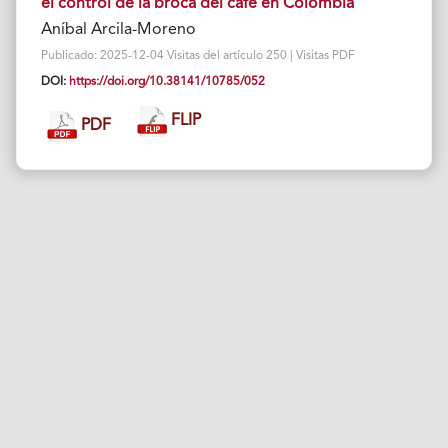
el control de la broca del café en Colombia
Aníbal Arcila-Moreno
Publicado: 2025-12-04 Visitas del artículo 250 | Visitas PDF
DOI:
https://doi.org/10.38141/10785/052
FLIP
PDF