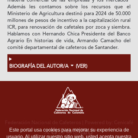
materia comercial de las empresas y los mercados"
Además les contamos sobre los recursos que el
Ministerio de Agricultura destinó para 2024 de 50.000
millones de pesos de incentivo a la capitalización rural
ICR, para renovación de cafetales por zoca y siembra.
Hablamos con Hernando Chica Presidente del Banco
Agrario En historias de vida, Armando Camacho del
comité departamental de cafeteros de Santander.
BIOGRAFÍA DEL AUTOR/A
(VER)
Federación Nacional de Cafeteros
| Powered by: Cenicafé
Este portal usa cookies para mejorar su experiencia de
usuario. Al utilizar nuestro sitio web, usted acepta nuestra