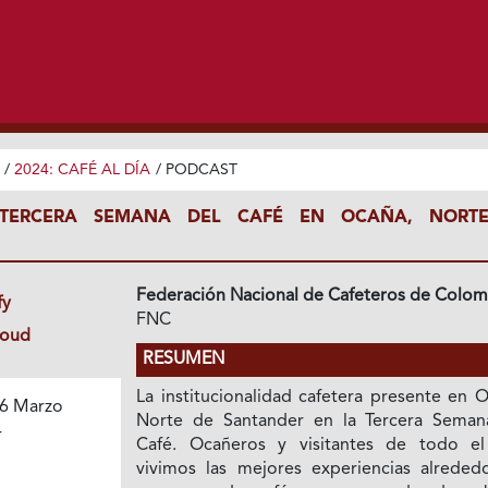
/
2024: CAFÉ AL DÍA
/
PODCAST
 TERCERA SEMANA DEL CAFÉ EN OCAÑA, NORT
Federación Nacional de Cafeteros de Colom
fy
FNC
loud
RESUMEN
La institucionalidad cafetera presente en 
6 Marzo
Norte de Santander en la Tercera Seman
4
Café. Ocañeros y visitantes de todo el
vivimos las mejores experiencias alreded