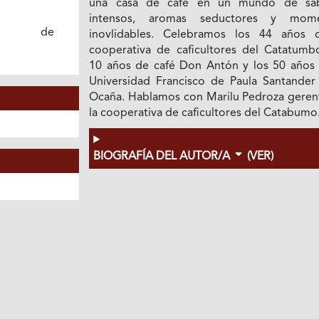
una casa de café en un mundo de sa
intensos, aromas seductores y mome
iva de
inovlidables. Celebramos los 44 años 
cooperativa de caficultores del Catatumbo
10 años de café Don Antón y los 50 años 
Universidad Francisco de Paula Santander
Ocaña. Hablamos con Marilu Pedroza geren
la cooperativa de caficultores del Catabumo
BIOGRAFÍA DEL AUTOR/A
(VER)