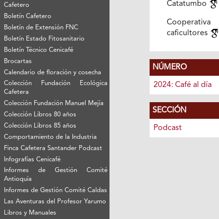
Catatumbo
Cafetero
Boletín Cafetero
Cooperat
Boletín de Extensión FNC
caficultores
Boletín Estado Fitosanitario
Boletín Técnico Cenicafé
Brocartas
NÚMERO
Calendario de floración y cosecha
Colección Fundación Ecológica
2024: Café al día
Cafetera
Colección Fundación Manuel Mejía
SECCIÓN
Colección Libros 80 años
Colección Libros 85 años
Podcast
Comportamiento de la Industria
Finca Cafetera Santander Podcast
Infografías Cenicafé
Informes de Gestión Comité
Antioquía
Informes de Gestión Comité Caldas
Las Aventuras del Profesor Yarumo
Libros y Manuales