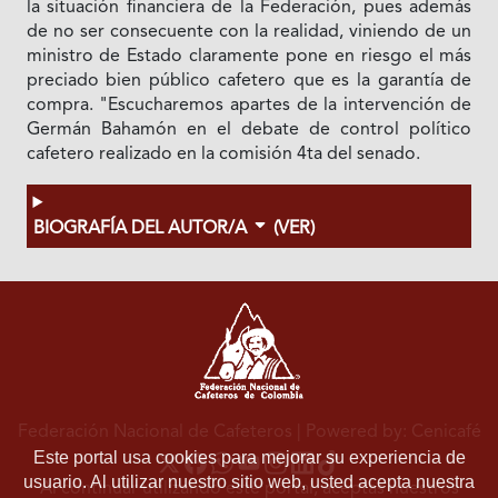
la situación financiera de la Federación, pues además
de no ser consecuente con la realidad, viniendo de un
ministro de Estado claramente pone en riesgo el más
preciado bien público cafetero que es la garantía de
compra. "Escucharemos apartes de la intervención de
Germán Bahamón en el debate de control político
cafetero realizado en la comisión 4ta del senado.
BIOGRAFÍA DEL AUTOR/A
(VER)
Federación Nacional de Cafeteros
| Powered by: Cenicafé
Este portal usa cookies para mejorar su experiencia de
usuario. Al utilizar nuestro sitio web, usted acepta nuestra
Al continuar utilizando este portal, aceptas nuestros