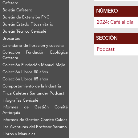
Cafetero
Boletín Cafetero
NÚMERO
Boletín de Extensión FNC
2024: Café al día
Boletín Estado Fitosanitario
Boletín Técnico Cenicafé
SECCIÓN
Brocartas
Calendario de floración y cosecha
Podcast
Colección Fundación Ecológica
Cafetera
Colección Fundación Manuel Mejía
Colección Libros 80 años
Colección Libros 85 años
Comportamiento de la Industria
Finca Cafetera Santander Podcast
Infografías Cenicafé
Informes de Gestión Comité
Antioquía
Informes de Gestión Comité Caldas
Las Aventuras del Profesor Yarumo
Libros y Manuales