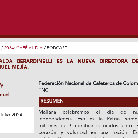
/
2024: CAFÉ AL DÍA
/
PODCAST
ALDA BERARDINELLI ES LA NUEVA DIRECTORA D
UEL MEJÍA.
Federación Nacional de Cafeteros de Colom
fy
FNC
loud
RESUMEN
Mañana celebramos el día de nue
Julio 2024
independencia. Eso es la Patria, som
millones de Colombianos unidos entre 
corazón y voluntad en una nación. E