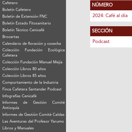
Cafetero
NÚMERO
Boletín Cafetero
2024: Café al día
Boletín de Extensión FNC
Boletín Estado Fitosanitario
Boletín Técnico Cenicafé
SECCIÓN
Brocartas
Podcast
Calendario de floración y cosecha
Colección Fundación Ecológica
Cafetera
Colección Fundación Manuel Mejía
Colección Libros 80 años
Colección Libros 85 años
Comportamiento de la Industria
Finca Cafetera Santander Podcast
Infografías Cenicafé
Informes de Gestión Comité
Antioquía
Informes de Gestión Comité Caldas
Las Aventuras del Profesor Yarumo
Libros y Manuales