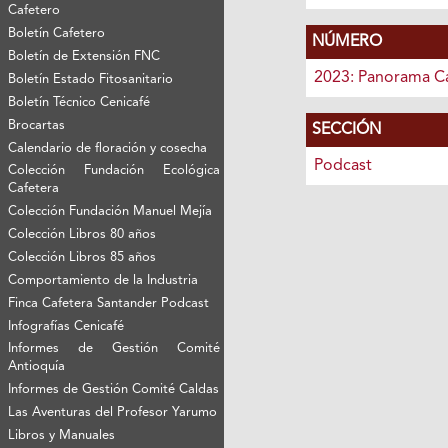
Cafetero
Boletín Cafetero
NÚMERO
Boletín de Extensión FNC
2023: Panorama C
Boletín Estado Fitosanitario
Boletín Técnico Cenicafé
Brocartas
SECCIÓN
Calendario de floración y cosecha
Podcast
Colección Fundación Ecológica
Cafetera
Colección Fundación Manuel Mejía
Colección Libros 80 años
Colección Libros 85 años
Comportamiento de la Industria
Finca Cafetera Santander Podcast
Infografías Cenicafé
Informes de Gestión Comité
Antioquía
Informes de Gestión Comité Caldas
Las Aventuras del Profesor Yarumo
Libros y Manuales