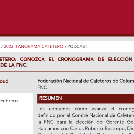
/
2023: PANORAMA CAFETERO
/
PODCAST
ETERO: CONOZCA EL CRONOGRAMA DE ELECCIÓN
DE LA FNC.
Federación Nacional de Cafeteros de Colom
loud
FNC
RESUMEN
 Febrero
3
Les contamos cómo avanza el cronog
definido por el Comité Nacional de Cafeter
la FNC para la elección del Gerente Gen
Hablamos con Carlos Roberto Restrepo, Dir