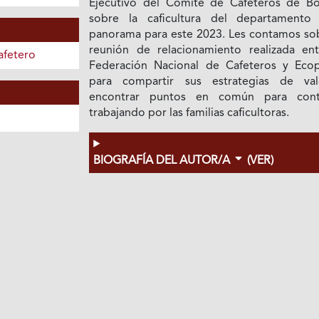
Ejecutivo del Comité de Cafeteros de Bo
sobre la caficultura del departamento
panorama para este 2023. Les contamos sob
reunión de relacionamiento realizada ent
afetero
Federación Nacional de Cafeteros y Ecop
para compartir sus estrategias de va
encontrar puntos en común para cont
trabajando por las familias caficultoras.
BIOGRAFÍA DEL AUTOR/A
(VER)