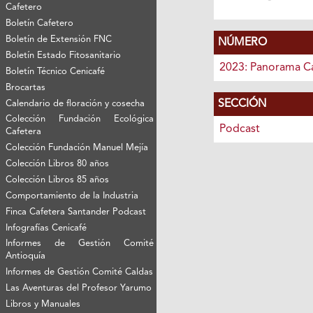
Cafetero
Boletín Cafetero
Boletín de Extensión FNC
NÚMERO
Boletín Estado Fitosanitario
2023: Panorama C
Boletín Técnico Cenicafé
Brocartas
SECCIÓN
Calendario de floración y cosecha
Colección Fundación Ecológica
Podcast
Cafetera
Colección Fundación Manuel Mejía
Colección Libros 80 años
Colección Libros 85 años
Comportamiento de la Industria
Finca Cafetera Santander Podcast
Infografías Cenicafé
Informes de Gestión Comité
Antioquía
Informes de Gestión Comité Caldas
Las Aventuras del Profesor Yarumo
Libros y Manuales