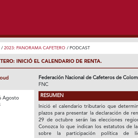
/
2023: PANORAMA CAFETERO
/
PODCAST
ERO: INICIÓ EL CALENDARIO DE RENTA.
Federación Nacional de Cafeteros de Colom
loud
FNC
RESUMEN
6 Agosto
3
Inició el calendario tributario que determi
plazos para presentar la declaración de ren
29 de octubre serán las elecciones region
Conozca lo que indican los estatutos de l
sobre la participación política de lí