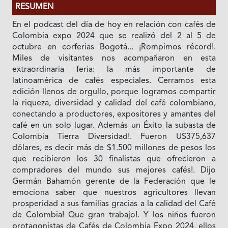
RESUMEN
En el podcast del día de hoy en relación con cafés de
Colombia expo 2024 que se realizó del 2 al 5 de
octubre en corferias Bogotá... ¡Rompimos récord!.
Miles de visitantes nos acompañaron en esta
extraordinaria feria: la más importante de
latinoamérica de cafés especiales. Cerramos esta
edición llenos de orgullo, porque logramos compartir
la riqueza, diversidad y calidad del café colombiano,
conectando a productores, expositores y amantes del
café en un solo lugar. Además un Éxito la subasta de
Colombia Tierra Diversidad!. Fueron U$375,637
dólares, es decir más de $1.500 millones de pesos los
que recibieron los 30 finalistas que ofrecieron a
compradores del mundo sus mejores cafés!. Dijo
Germán Bahamón gerente de la Federación que le
emociona saber que nuestros agricultores llevan
prosperidad a sus familias gracias a la calidad del Café
de Colombia! Que gran trabajo!. Y los niños fueron
protagonistas de Cafés de Colombia Expo 2024, ellos