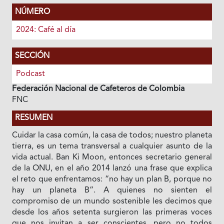
NÚMERO
2024: Café al día
SECCIÓN
Podcast
Federación Nacional de Cafeteros de Colombia
FNC
RESUMEN
Cuidar la casa común, la casa de todos; nuestro planeta
tierra, es un tema transversal a cualquier asunto de la
vida actual. Ban Ki Moon, entonces secretario general
de la ONU, en el año 2014 lanzó una frase que explica
el reto que enfrentamos: “no hay un plan B, porque no
hay un planeta B”. A quienes no sienten el
compromiso de un mundo sostenible les decimos que
desde los años setenta surgieron las primeras voces
que nos invitan a ser conscientes, pero no todos